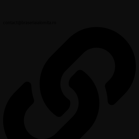
contact@braseriaialomita.ro