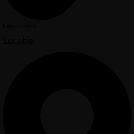
braseriaialomita.ro
Locatie