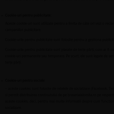
Cookie-uri pentru publicitate:
Aceste cookie-uri sunt utilizate pentru a limita de câte ori vezi o re
campaniilor publicitare.
Cookie-urile pentru publicitate sunt folosite pentru a gestiona publicita
Cookie-urile pentru publicitate sunt plasate de terţe părţi, cum ar fi comp
cookie-uri permanente sau temporare. Pe scurt, ele sunt legate de servi
terţe părţi.
Cookie-uri pentru sociale:
– aceste cookies sunt folosite de retelele de socializare (Facebook, Twi
si permit distribuirea continutului de pe braseriaialomita.ro pe respect
aceste cookies, deci, pentru mai multe informatii despre cum functionea
socializare.