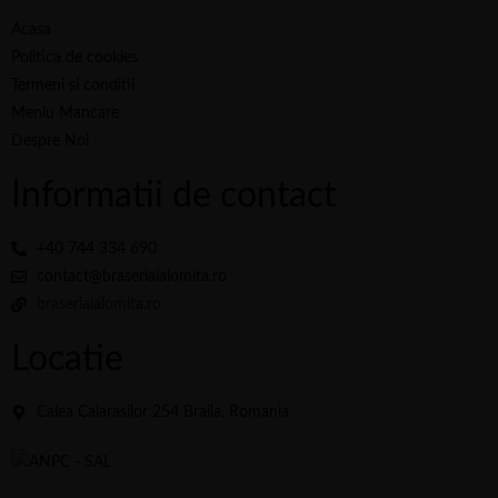
Acasa
Politica de cookies
Termeni si conditii
Meniu Mancare
Despre Noi
Informatii de contact
+40 744 334 690
contact@braseriaialomita.ro
braseriaialomita.ro
Locatie
Calea Calarasilor 254 Braila, Romania