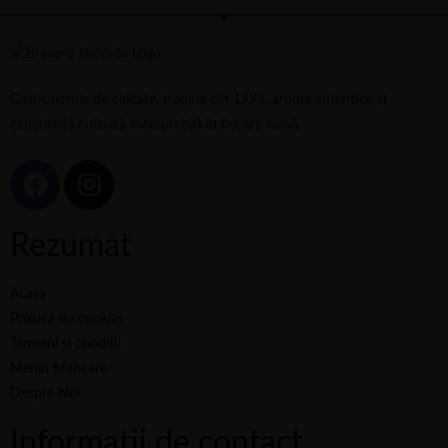
Gastronomie de calitate, tradiție din 1994, arome autentice și
experiență culinară memorabilă în fiecare masă.
Rezumat
Acasa
Politica de cookies
Termeni si conditii
Meniu Mancare
Despre Noi
Informatii de contact